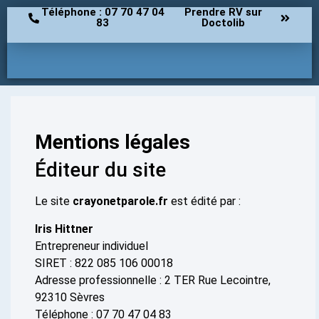
Téléphone : 07 70 47 04
Prendre RV sur
83
Doctolib
Mentions légales
Éditeur du site
Le site
crayonetparole.fr
est édité par :
Iris Hittner
Entrepreneur individuel
SIRET : 822 085 106 00018
Adresse professionnelle : 2 TER Rue Lecointre,
92310 Sèvres
Téléphone : 07 70 47 04 83